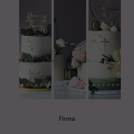
Słodka Fabryka Pracownia Cukiernicza
& Cafe
Firma