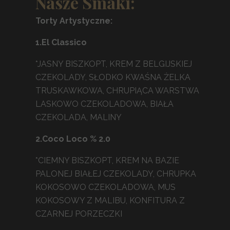
Nasze Smaki:
Torty Artystyczne:
1.El Classico
*JASNY BISZKOPT, KREM Z BELGIJSKIEJ
CZEKOLADY, SŁODKO KWAŚNA ŻELKA
TRUSKAWKOWA, CHRUPIĄCA WARSTWA
LASKOWO CZEKOLADOWA, BIAŁA
CZEKOLADA, MALINY
2.Coco Loco % 2.0
*CIEMNY BISZKOPT, KREM NA BAZIE
PALONEJ BIAŁEJ CZEKOLADY, CHRUPKA
KOKOSOWO CZEKOLADOWA, MUS
KOKOSOWY Z MALIBU, KONFITURA Z
CZARNEJ PORZECZKI