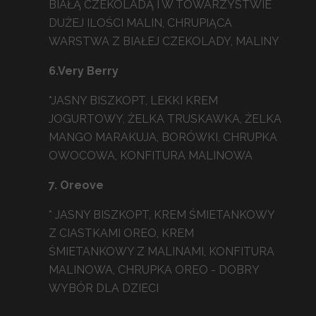
BIAŁĄ CZEKOLADĄ I W TOWARZYSTWIE
DUŻEJ ILOŚCI MALIN, CHRUPIĄCA
WARSTWA Z BIAŁEJ CZEKOLADY, MALINY
6.Very Berry
*JASNY BISZKOPT, LEKKI KREM
JOGURTOWY, ŻELKA TRUSKAWKA, ŻELKA
MANGO MARAKUJA, BORÓWKI, CHRUPKA
OWOCOWA, KONFITURA MALINOWA
7. Oreove
* JASNY BISZKOPT, KREM ŚMIETANKOWY
Z CIASTKAMI OREO, KREM
ŚMIETANKOWY Z MALINAMI, KONFITURA
MALINOWA, CHRUPKA OREO - DOBRY
WYBÓR DLA DZIECI