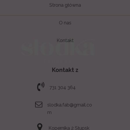
Strona główna
O nas
Kontakt
Kontakt z
731 304 364
slodka.fab@gmail.co
m
Kopernika 2 Słupsk