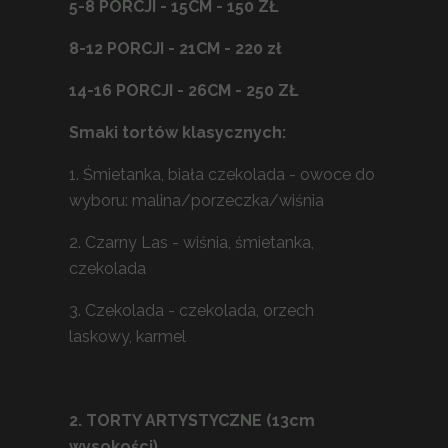
5-8 PORCJI - 15CM - 150 ZŁ
8-12 PORCJI - 21CM - 220 zł
14-16 PORCJI - 26CM - 250 ZŁ
0 oircji
Smaki tortów klasycznych:
1. Śmietanka, biała czekolada - owoce do
wyboru: malina/porzeczka/wiśnia
2. Czarny Las - wiśnia, śmietanka,
czekolada
3. Czekolada - czekolada, orzech
laskowy, karmel
1
2. TORTY ARTYSTYCZNE (13cm
wysokości)