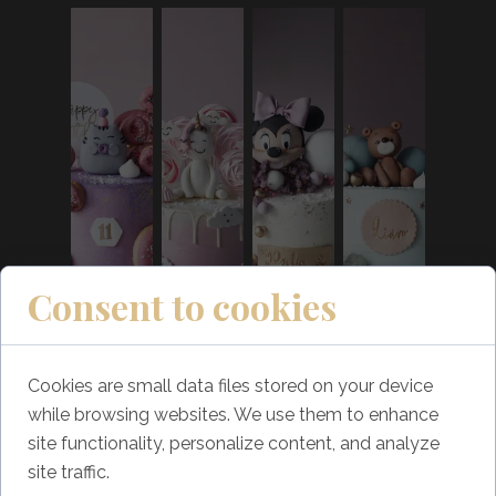
Consent to cookies
Cookies are small data files stored on your device
while browsing websites. We use them to enhance
site functionality, personalize content, and analyze
site traffic.