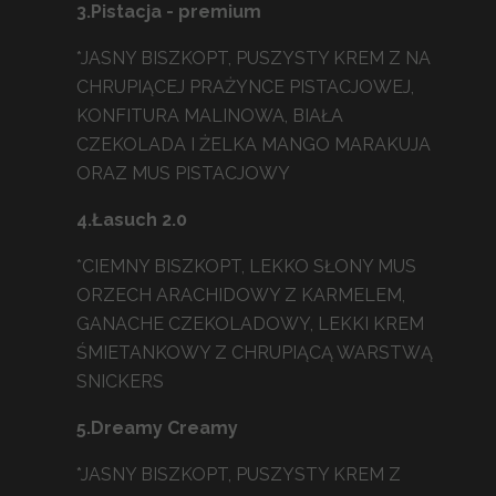
3.Pistacja - premium
*JASNY BISZKOPT, PUSZYSTY KREM Z NA
CHRUPIĄCEJ PRAŻYNCE PISTACJOWEJ,
KONFITURA MALINOWA, BIAŁA
CZEKOLADA I ŻELKA MANGO MARAKUJA
ORAZ MUS PISTACJOWY
4.Łasuch 2.0
*CIEMNY BISZKOPT, LEKKO SŁONY MUS
ORZECH ARACHIDOWY Z KARMELEM,
GANACHE CZEKOLADOWY, LEKKI KREM
ŚMIETANKOWY Z CHRUPIĄCĄ WARSTWĄ
SNICKERS
5.Dreamy Creamy
*JASNY BISZKOPT, PUSZYSTY KREM Z